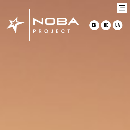
EN
DE
UA